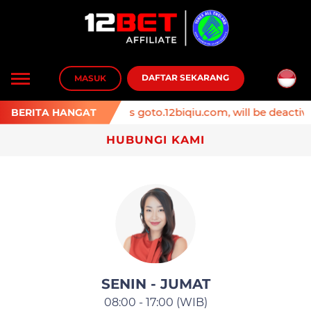
Toggle
DAFTAR SEKARANG
MASUK
navigation
inder: Affiliate domains goto.12biqiu.com, will be deactivat
BERITA HANGAT
HUBUNGI KAMI
SENIN - JUMAT
08:00 - 17:00 (WIB)