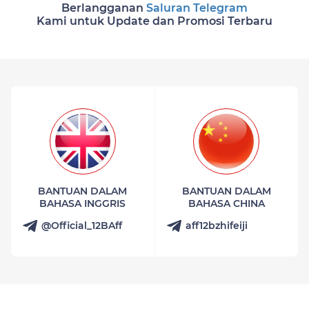
Berlangganan
Saluran Telegram
Kami untuk Update dan Promosi Terbaru
BANTUAN DALAM
BANTUAN DALAM
BAHASA INGGRIS
BAHASA CHINA
@Official_12BAff
aff12bzhifeiji